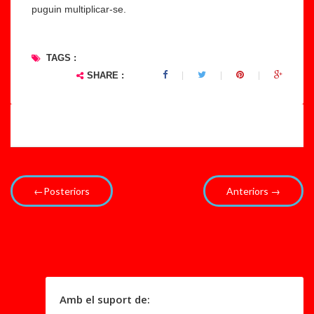
puguin multiplicar-se.
TAGS :
SHARE :
←Posteriors
Anteriors →
Amb el suport de: