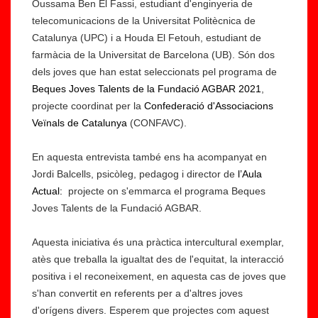
Oussama Ben El Fassi, estudiant d'enginyeria de
telecomunicacions de la Universitat Politècnica de
Catalunya (UPC) i a Houda El Fetouh, estudiant de
farmàcia de la Universitat de Barcelona (UB). Són dos
dels joves que han estat seleccionats pel programa de
Beques Joves Talents de la Fundació AGBAR 2021
,
projecte coordinat per la
Confederació d'Associacions
Veïnals de Catalunya
(CONFAVC).
En aquesta entrevista també ens ha acompanyat en
Jordi Balcells, psicòleg, pedagog i director de
l’Aula
Actual:
projecte on s'emmarca el programa Beques
Joves Talents de la Fundació AGBAR.
Aquesta iniciativa és una pràctica intercultural exemplar,
atès que treballa la igualtat des de l'equitat, la interacció
positiva i el reconeixement, en aquesta cas de joves que
s'han convertit en referents per a d'altres joves
d'orígens divers. Esperem que projectes com aquest