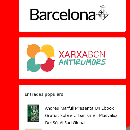
Entrades populars
Andreu Marfull Presenta Un Ebook
Gratuït Sobre Urbanisme I Plusvàlua
Del Sòl Al Sud Global