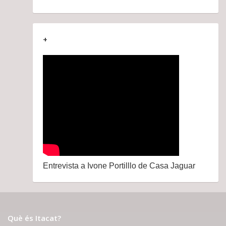
+
Entrevista a Ivone Portilllo de Casa Jaguar
Què és Itacat?