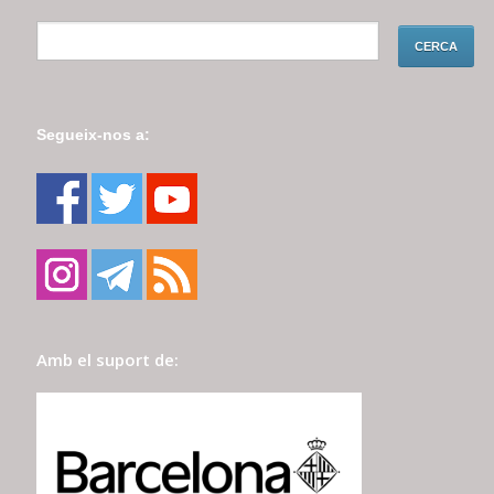
Segueix-nos a:
Amb el suport de: