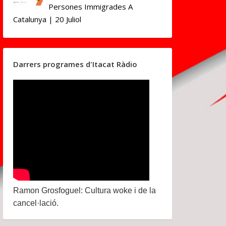
Persones Immigrades A
Catalunya | 20 Juliol
Darrers programes d'Itacat Ràdio
Ramon Grosfoguel: Cultura woke i de la
cancel·lació.