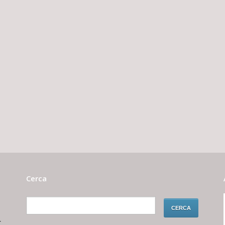
Cerca
r