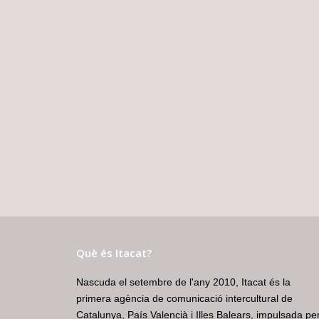
Què és Itacat?
Nascuda el setembre de l'any 2010, Itacat és la
primera agència de comunicació intercultural de
Catalunya, País Valencià i Illes Balears, impulsada pe