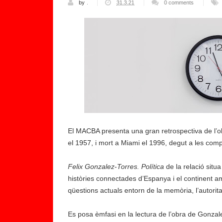
by
.
31.3.21
0 comments
El MACBA presenta una gran retrospectiva de l’ob
el 1957, i mort a Miami el 1996, degut a les comp
Felix Gonzalez-Torres. Política
de la relació situa
històries connectades d’Espanya i el continent a
qüestions actuals entorn de la memòria, l’autoritat, 
Es posa èmfasi en la lectura de l’obra de Gonzal