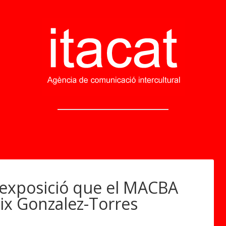
l'exposició que el MACBA
lix Gonzalez-Torres