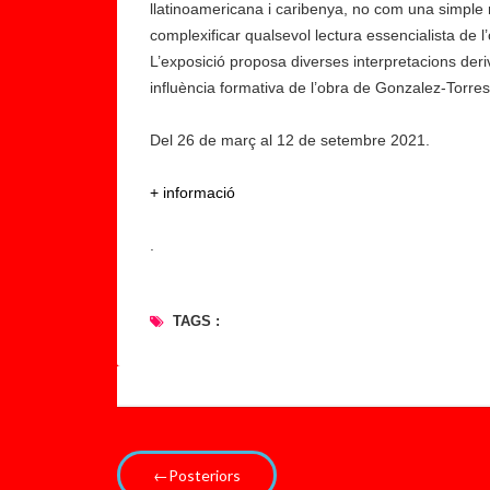
llatinoamericana i caribenya, no com una simple 
complexificar qualsevol lectura essencialista de l’
L’exposició proposa diverses interpretacions deriv
influència formativa de l’obra de Gonzalez-Torres
Del 26 de març al 12 de setembre 2021.
+ informació
.
TAGS :
←Posteriors