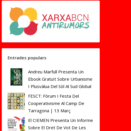
Entrades populars
Andreu Marfull Presenta Un
Ebook Gratuït Sobre Urbanisme
I Plusvàlua Del Sòl Al Sud Global
FESCT: Fòrum I Festa Del
Cooperativisme Al Camp De
Tarragona | 13 Març
El CIEMEN Presenta Un Informe
Sobre El Dret De Vot De Les