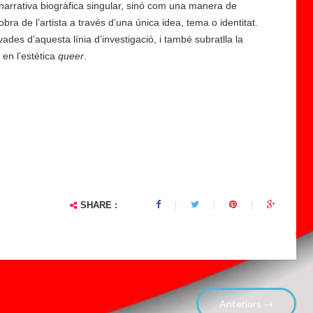
narrativa biogràfica singular, sinó com una manera de
obra de l’artista a través d’una única idea, tema o identitat.
ades d’aquesta línia d’investigació, i també subratlla la
 en l’estètica
queer
.
SHARE :
Anteriors →