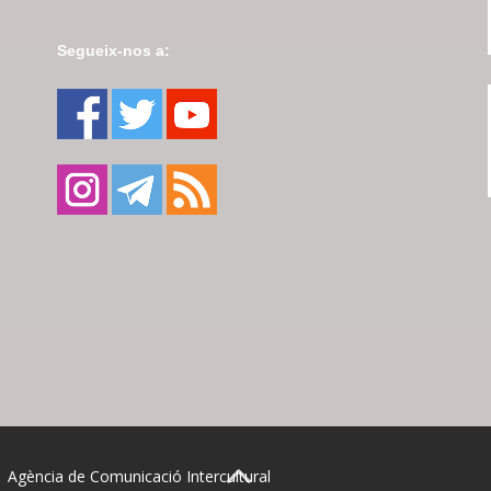
Segueix-nos a:
| Agència de Comunicació Intercultural
BACK TO TOP