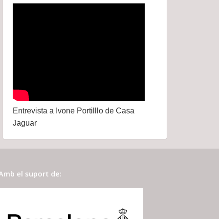
Entrevista a Ivone Portilllo de Casa
Jaguar
Amb el suport de: