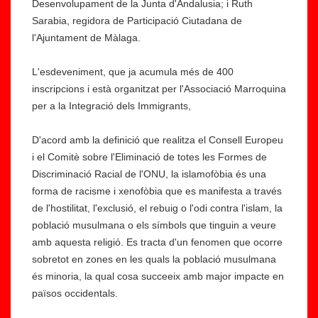
Desenvolupament de la Junta d'Andalusia; i Ruth
Sarabia, regidora de Participació Ciutadana de
l'Ajuntament de Màlaga.
L'esdeveniment, que ja acumula més de 400
inscripcions i està organitzat per l'Associació Marroquina
per a la Integració dels Immigrants,
D'acord amb la definició que realitza el Consell Europeu
i el Comitè sobre l'Eliminació de totes les Formes de
Discriminació Racial de l'ONU, la islamofòbia és una
forma de racisme i xenofòbia que es manifesta a través
de l'hostilitat, l'exclusió, el rebuig o l'odi contra l'islam, la
població musulmana o els símbols que tinguin a veure
amb aquesta religió. Es tracta d'un fenomen que ocorre
sobretot en zones en les quals la població musulmana
és minoria, la qual cosa succeeix amb major impacte en
països occidentals.