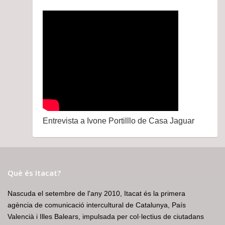
Entrevista a Ivone Portilllo de Casa Jaguar
Què és Itacat?
Nascuda el setembre de l'any 2010, Itacat és la primera
agència de comunicació intercultural de Catalunya, País
Valencià i Illes Balears, impulsada per col·lectius de ciutadans