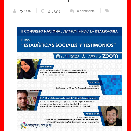
by
OBS
20.11.20
0 comments