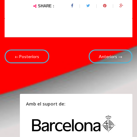
SHARE :
←Posteriors
Anteriors →
Amb el suport de: