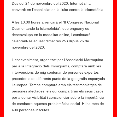
Des del 24 de novembre del 2020, Internet s'ha
convertit en l'espai aliat en la lluita contra la islamofòbia.
A les 10.00 hores arrencarà el "II Congreso Nacional
Desmontando la Islamofobia", que enguany es
desenvolupa en la modalitat online, i continuarà
celebrant-se aquest dimecres 25 i dijous 26 de
novembre del 2020.
L'esdeveniment, organitzat per l'Associació Marroquina
per a la Integració dels Immigrants, comptarà amb les
intervencions de mig centenar de persones expertes
procedents de diferents punts de la geografia espanyola
i europea. També comptarà amb els testimoniatges de
persones afectades, els qui compartiran els seus casos
per a donar visibilitat i conscienciar sobre la importància
de combatre aquesta problemàtica social. Hi ha més de
400 persones inscrites