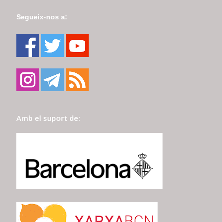
Segueix-nos a:
Amb el suport de: