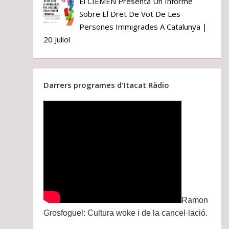
El CIEMEN Presenta Un Informe
Sobre El Dret De Vot De Les
Persones Immigrades A Catalunya |
20 Juliol
Darrers programes d'Itacat Ràdio
Ramon
Grosfoguel: Cultura woke i de la cancel·lació.