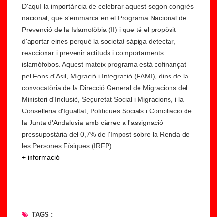
D'aquí la importància de celebrar aquest segon congrés
nacional, que s'emmarca en el Programa Nacional de
Prevenció de la Islamofòbia (II) i que té el propòsit
d'aportar eines perquè la societat sàpiga detectar,
reaccionar i prevenir actituds i comportaments
islamófobos. Aquest mateix programa està cofinançat
pel Fons d'Asil, Migració i Integració (FAMI), dins de la
convocatòria de la Direcció General de Migracions del
Ministeri d'Inclusió, Seguretat Social i Migracions, i la
Conselleria d'Igualtat, Polítiques Socials i Conciliació de
la Junta d'Andalusia amb càrrec a l'assignació
pressupostària del 0,7% de l'Impost sobre la Renda de
les Persones Físiques (IRFP).
+ informació
.
TAGS :