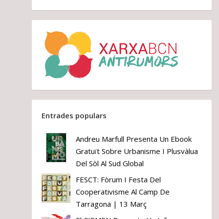
Entrades populars
Andreu Marfull Presenta Un Ebook
Gratuït Sobre Urbanisme I Plusvàlua
Del Sòl Al Sud Global
FESCT: Fòrum I Festa Del
Cooperativisme Al Camp De
Tarragona | 13 Març