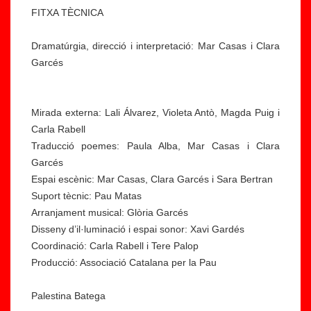
FITXA TÈCNICA
Dramatúrgia, direcció i interpretació: Mar Casas i Clara
Garcés
Mirada externa: Lali Álvarez, Violeta Antò, Magda Puig i
Carla Rabell
Traducció poemes: Paula Alba, Mar Casas i Clara
Garcés
Espai escènic: Mar Casas, Clara Garcés i Sara Bertran
Suport tècnic: Pau Matas
Arranjament musical: Glòria Garcés
Disseny d’il·luminació i espai sonor: Xavi Gardés
Coordinació: Carla Rabell i Tere Palop
Producció: Associació Catalana per la Pau
Palestina Batega