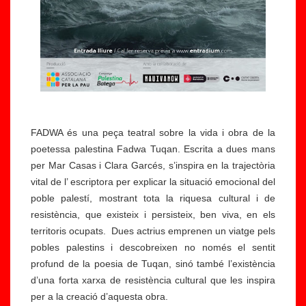
FADWA és una peça teatral sobre la vida i obra de la
poetessa palestina Fadwa Tuqan. Escrita a dues mans
per Mar Casas i Clara Garcés, s’inspira en la trajectòria
vital de l’ escriptora per explicar la situació emocional del
poble palestí, mostrant tota la riquesa cultural i de
resistència, que existeix i persisteix, ben viva, en els
territoris ocupats. Dues actrius emprenen un viatge pels
pobles palestins i descobreixen no només el sentit
profund de la poesia de Tuqan, sinó també l’existència
d’una forta xarxa de resistència cultural que les inspira
per a la creació d’aquesta obra.