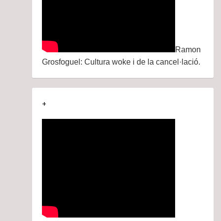
Ramon
Grosfoguel: Cultura woke i de la cancel·lació.
+