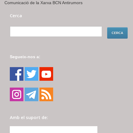
Comunicació de la Xarxa BCN Antirumors
Cerca
Segueix-nos a:
Amb el suport de: