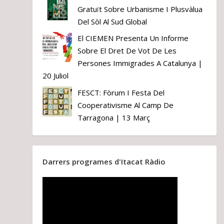
Gratuït Sobre Urbanisme I Plusvàlua
Del Sòl Al Sud Global
El CIEMEN Presenta Un Informe
Sobre El Dret De Vot De Les
Persones Immigrades A Catalunya |
20 Juliol
FESCT: Fòrum I Festa Del
Cooperativisme Al Camp De
Tarragona | 13 Març
Darrers programes d'Itacat Ràdio