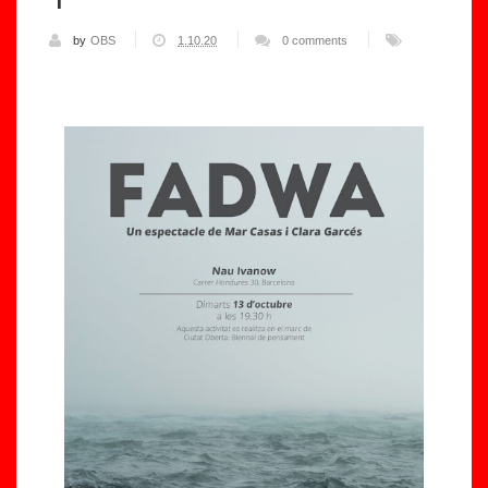
by
OBS
1.10.20
0 comments