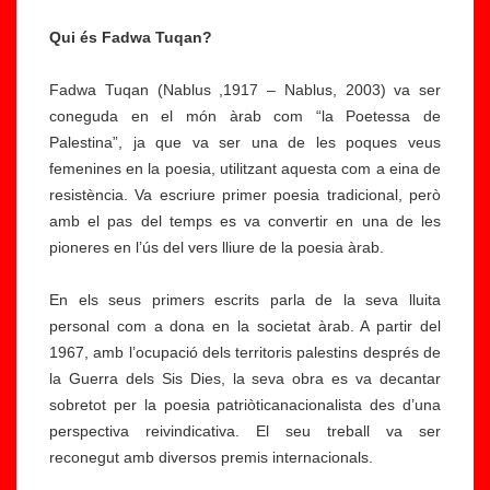
Qui és Fadwa Tuqan?
Fadwa Tuqan (Nablus ,1917 – Nablus, 2003) va ser
coneguda en el món àrab com “la Poetessa de
Palestina”, ja que va ser una de les poques veus
femenines en la poesia, utilitzant aquesta com a eina de
resistència. Va escriure primer poesia tradicional, però
amb el pas del temps es va convertir en una de les
pioneres en l’ús del vers lliure de la poesia àrab.
En els seus primers escrits parla de la seva lluita
personal com a dona en la societat àrab. A partir del
1967, amb l’ocupació dels territoris palestins després de
la Guerra dels Sis Dies, la seva obra es va decantar
sobretot per la poesia patriòticanacionalista des d’una
perspectiva reivindicativa. El seu treball va ser
reconegut amb diversos premis internacionals.