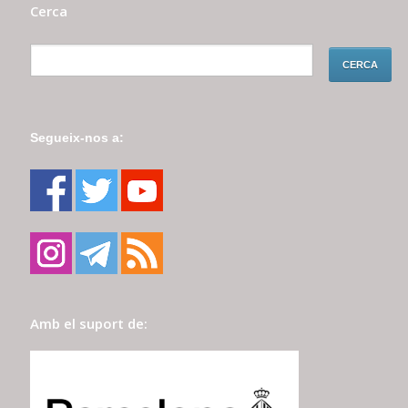
Cerca
Segueix-nos a:
Amb el suport de: