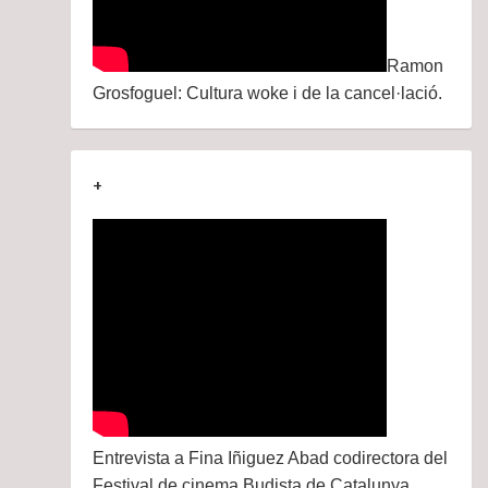
Ramon
Grosfoguel: Cultura woke i de la cancel·lació.
+
Entrevista a Fina Iñiguez Abad codirectora del
Festival de cinema Budista de Catalunya