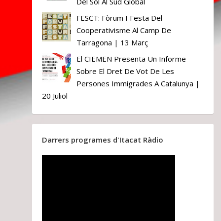
Del Sòl Al Sud Global
FESCT: Fòrum I Festa Del
Cooperativisme Al Camp De
Tarragona | 13 Març
El CIEMEN Presenta Un Informe
Sobre El Dret De Vot De Les
Persones Immigrades A Catalunya |
20 Juliol
Darrers programes d'Itacat Ràdio