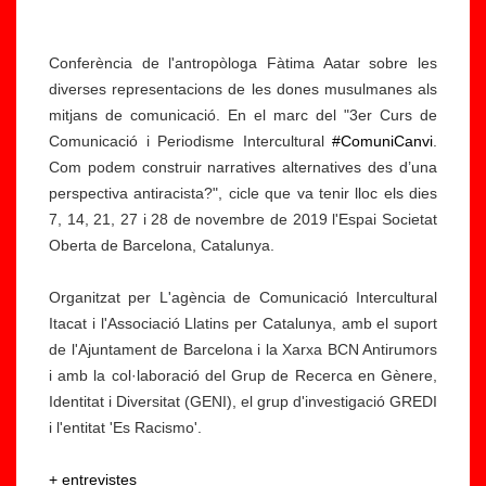
Conferència de l'antropòloga Fàtima Aatar sobre les
diverses representacions de les dones musulmanes als
mitjans de comunicació. En el marc del "3er Curs de
Comunicació i Periodisme Intercultural
#ComuniCanvi
.
Com podem construir narratives alternatives des d’una
perspectiva antiracista?", cicle que va tenir lloc els dies
7, 14, 21, 27 i 28 de novembre de 2019 l'Espai Societat
Oberta de Barcelona, Catalunya.
Organitzat per L'agència de Comunicació Intercultural
Itacat i l'Associació Llatins per Catalunya, amb el suport
de l'Ajuntament de Barcelona i la Xarxa BCN Antirumors
i amb la col·laboració del Grup de Recerca en Gènere,
Identitat i Diversitat (GENI), el grup d'investigació GREDI
i l'entitat 'Es Racismo'.
+ entrevistes