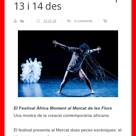
13 i 14 des
by
.
13.12.19
0 comments
El Festival Àfrica Moment al Mercat de les Flors
Una mostra de la creació contemporània africana
El festival presenta al Mercat dues peces escèniques: el