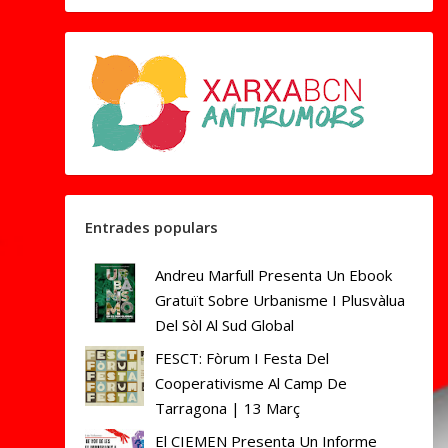
Entrades populars
Andreu Marfull Presenta Un Ebook
Gratuït Sobre Urbanisme I Plusvàlua
Del Sòl Al Sud Global
FESCT: Fòrum I Festa Del
Cooperativisme Al Camp De
Tarragona | 13 Març
El CIEMEN Presenta Un Informe