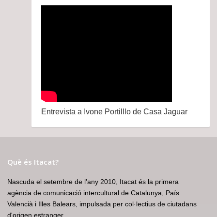
Entrevista a Ivone Portilllo de Casa Jaguar
Què és Itacat?
Nascuda el setembre de l'any 2010, Itacat és la primera
agència de comunicació intercultural de Catalunya, País
Valencià i Illes Balears, impulsada per col·lectius de ciutadans
d'origen estranger.