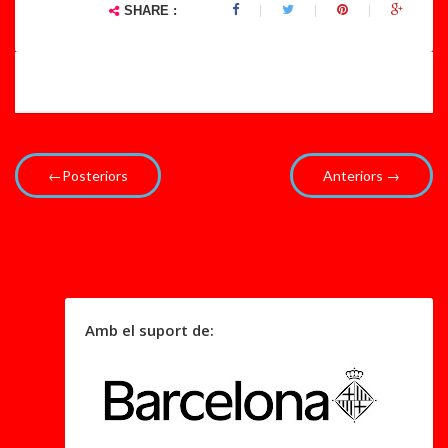
SHARE :
←Posteriors
Anteriors →
Amb el suport de: