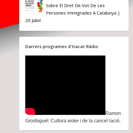
Sobre El Dret De Vot De Les
Persones Immigrades A Catalunya |
20 Juliol
Darrers programes d'Itacat Ràdio
Ramon
Grosfoguel: Cultura woke i de la cancel·lació.