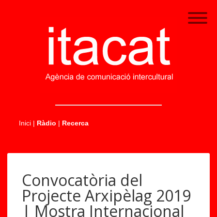
.....
Inici
|
Ràdio
|
Recerca
Convocatòria del
Projecte Arxipèlag 2019
| Mostra Internacional