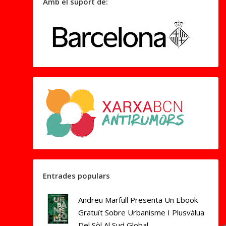
Amb el suport de:
Entrades populars
Andreu Marfull Presenta Un Ebook
Gratuït Sobre Urbanisme I Plusvàlua
Del Sòl Al Sud Global