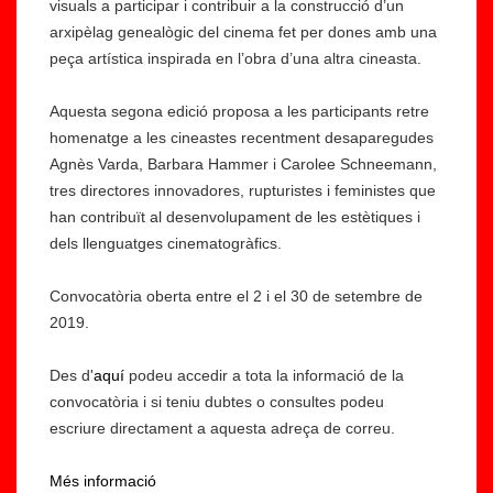
visuals a participar i contribuir a la construcció d’un
arxipèlag genealògic del cinema fet per dones amb una
peça artística inspirada en l’obra d’una altra cineasta.
Aquesta segona edició proposa a les participants retre
homenatge a les cineastes recentment desaparegudes
Agnès Varda, Barbara Hammer i Carolee Schneemann,
tres directores innovadores, rupturistes i feministes que
han contribuït al desenvolupament de les estètiques i
dels llenguatges cinematogràfics.
Convocatòria oberta entre el 2 i el 30 de setembre de
2019.
Des d'
aquí
podeu accedir a tota la informació de la
convocatòria i si teniu dubtes o consultes podeu
escriure directament a aquesta adreça de correu.
Més informació