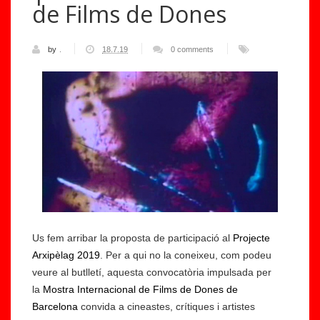
de Films de Dones
by
.
18.7.19
0 comments
Us fem arribar la proposta de participació al
Projecte
Arxipèlag 2019
. Per a qui no la coneixeu, com podeu
veure al butlletí, aquesta convocatòria impulsada per
la
Mostra Internacional de Films de Dones de
Barcelona
convida a cineastes, crítiques i artistes