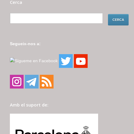
Cerca
Segueix-nos a:
Amb el suport de: