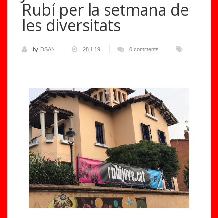
Rubí per la setmana de
les diversitats
by
DSAN
28.1.19
0 comments