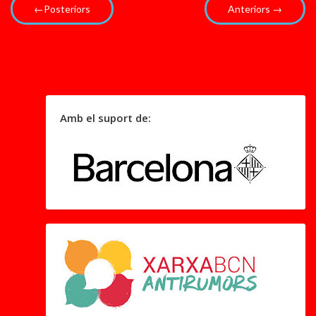
←Posteriors
Anteriors →
Amb el suport de: