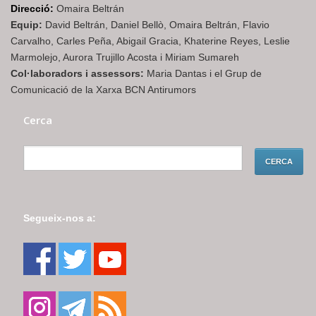
Direcció:
Omaira Beltrán
Equip:
David Beltrán, Daniel Bellò, Omaira Beltrán, Flavio
Carvalho, Carles Peña, Abigail Gracia, Khaterine Reyes, Leslie
Marmolejo, Aurora Trujillo Acosta i Miriam Sumareh
Col·laboradors i assessors:
Maria Dantas i el Grup de
Comunicació de la Xarxa BCN Antirumors
Cerca
Segueix-nos a: