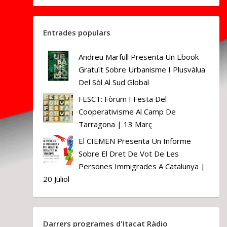
Entrades populars
Andreu Marfull Presenta Un Ebook
Gratuït Sobre Urbanisme I Plusvàlua
Del Sòl Al Sud Global
FESCT: Fòrum I Festa Del
Cooperativisme Al Camp De
Tarragona | 13 Març
El CIEMEN Presenta Un Informe
Sobre El Dret De Vot De Les
Persones Immigrades A Catalunya |
20 Juliol
Darrers programes d'Itacat Ràdio