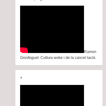
Ramon
Grosfoguel: Cultura woke i de la cancel·lació.
+