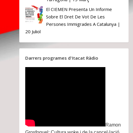
El CIEMEN Presenta Un Informe
Sobre El Dret De Vot De Les
Persones Immigrades A Catalunya |
20 Juliol
Darrers programes d'Itacat Ràdio
Ramon
Grosfoguel: Cultura woke i de la cancel·lació.