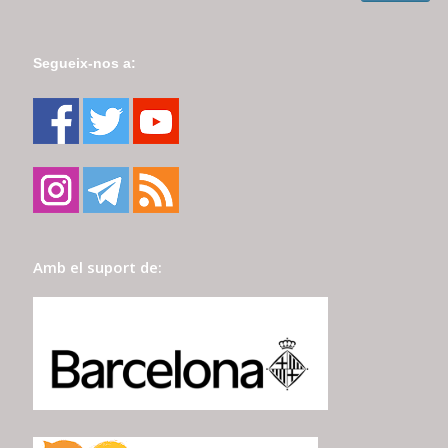
Segueix-nos a:
Amb el suport de: