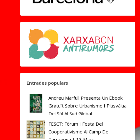
Entrades populars
Andreu Marfull Presenta Un Ebook
Gratuït Sobre Urbanisme I Plusvàlua
Del Sòl Al Sud Global
FESCT: Fòrum I Festa Del
Cooperativisme Al Camp De
Tarragona | 13 Març