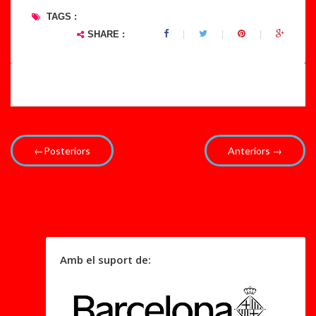
TAGS :
SHARE :
←Posteriors
Anteriors →
Amb el suport de: