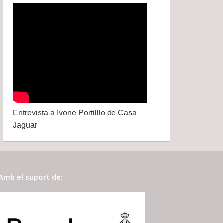
Entrevista a Ivone Portilllo de Casa
Jaguar
Amb el suport de: