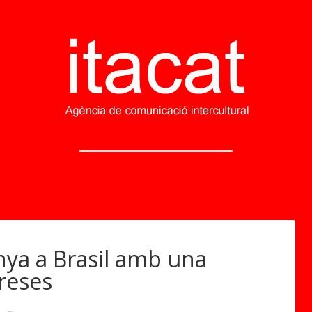
nya a Brasil amb una
reses