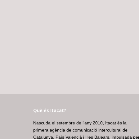
Què és Itacat?
Nascuda el setembre de l'any 2010, Itacat és la
primera agència de comunicació intercultural de
Catalunya, País Valencià i Illes Balears, impulsada pe