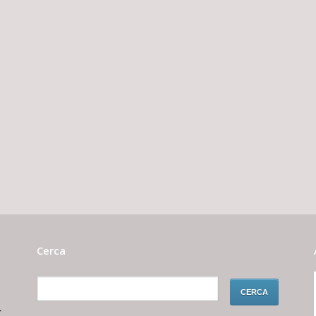
Cerca
r