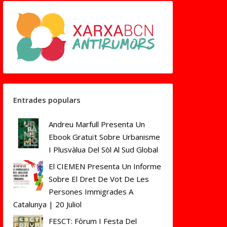
Entrades populars
Andreu Marfull Presenta Un
Ebook Gratuït Sobre Urbanisme
I Plusvàlua Del Sòl Al Sud Global
El CIEMEN Presenta Un Informe
Sobre El Dret De Vot De Les
Persones Immigrades A
Catalunya | 20 Juliol
FESCT: Fòrum I Festa Del