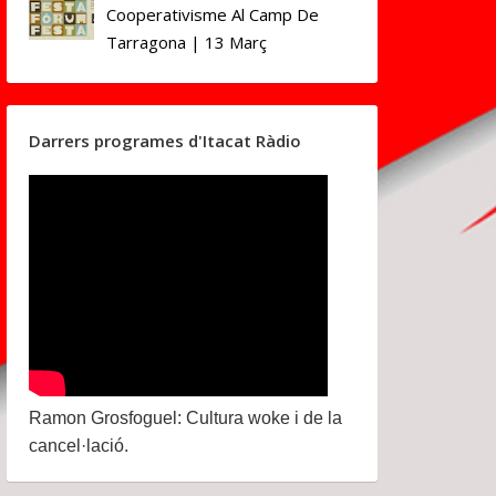
Cooperativisme Al Camp De
Tarragona | 13 Març
Darrers programes d'Itacat Ràdio
Ramon Grosfoguel: Cultura woke i de la
cancel·lació.