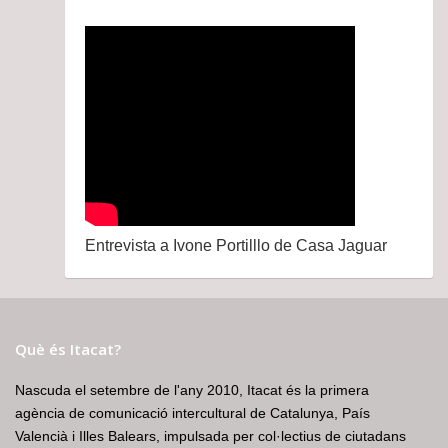
Entrevista a Ivone Portilllo de Casa Jaguar
Què és Itacat?
Nascuda el setembre de l'any 2010, Itacat és la primera
agència de comunicació intercultural de Catalunya, País
Valencià i Illes Balears, impulsada per col·lectius de ciutadans