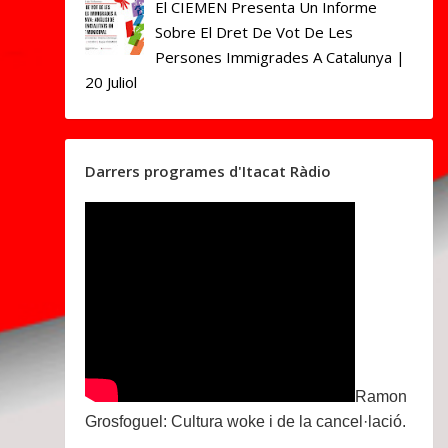
El CIEMEN Presenta Un Informe
Sobre El Dret De Vot De Les
Persones Immigrades A Catalunya |
20 Juliol
Darrers programes d'Itacat Ràdio
Ramon
Grosfoguel: Cultura woke i de la cancel·lació.