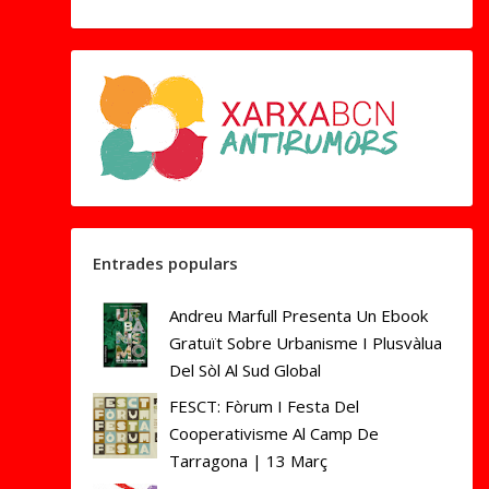
Entrades populars
Andreu Marfull Presenta Un Ebook
Gratuït Sobre Urbanisme I Plusvàlua
Del Sòl Al Sud Global
FESCT: Fòrum I Festa Del
Cooperativisme Al Camp De
Tarragona | 13 Març