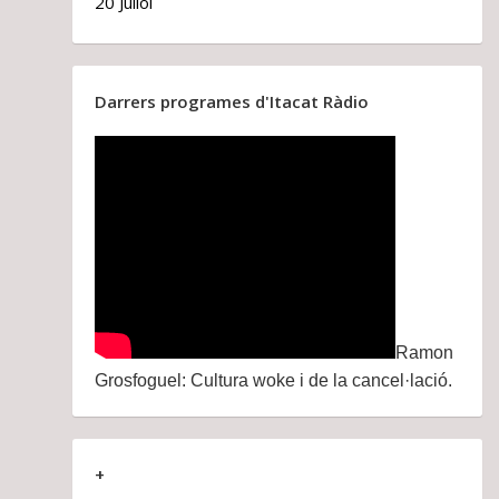
20 Juliol
Darrers programes d'Itacat Ràdio
Ramon
Grosfoguel: Cultura woke i de la cancel·lació.
+