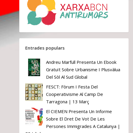
Entrades populars
Andreu Marfull Presenta Un Ebook
Gratuït Sobre Urbanisme I Plusvàlua
Del Sòl Al Sud Global
FESCT: Fòrum I Festa Del
Cooperativisme Al Camp De
Tarragona | 13 Març
El CIEMEN Presenta Un Informe
Sobre El Dret De Vot De Les
Persones Immigrades A Catalunya |