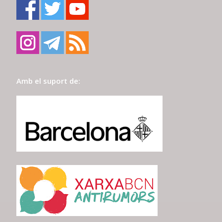
Amb el suport de: