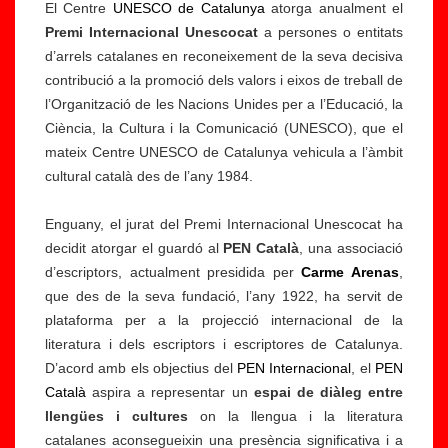
El Centre
UNESCO de Catalunya
atorga anualment el
Premi Internacional Unescocat
a persones o entitats
d’arrels catalanes en reconeixement de la seva decisiva
contribució a la promoció dels valors i eixos de treball de
l’Organització de les Nacions Unides per a l’Educació, la
Ciència, la Cultura i la Comunicació (UNESCO), que el
mateix Centre UNESCO de Catalunya vehicula a l’àmbit
cultural català des de l’any 1984.
Enguany, el jurat del Premi Internacional Unescocat ha
decidit atorgar el guardó al
PEN Català
, una associació
d’escriptors, actualment presidida per
Carme Arenas
,
que des de la seva fundació, l’any 1922, ha servit de
plataforma per a la projecció internacional de la
literatura i dels escriptors i escriptores de Catalunya.
D’acord amb els objectius del
PEN Internacional
, el
PEN
Català
aspira a representar un
espai de diàleg entre
llengües i cultures
on la llengua i la literatura
catalanes aconsegueixin una presència significativa i a