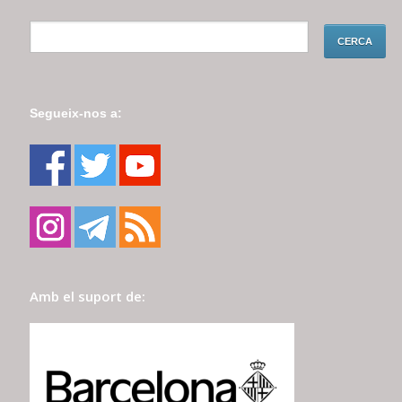
Segueix-nos a:
Amb el suport de: