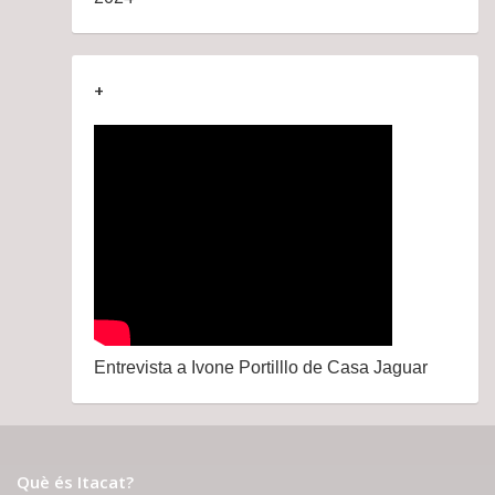
+
Entrevista a Ivone Portilllo de Casa Jaguar
Què és Itacat?