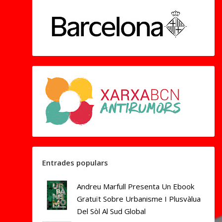
Entrades populars
Andreu Marfull Presenta Un Ebook
Gratuït Sobre Urbanisme I Plusvàlua
Del Sòl Al Sud Global