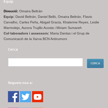
Equip
Direcció:
Omaira Beltrán
Equip:
David Beltrán, Daniel Bellò, Omaira Beltrán, Flavio
Carvalho, Carles Peña, Abigail Gracia, Khaterine Reyes, Leslie
Marmolejo, Aurora Trujillo Acosta i Miriam Sumareh
Col·laboradors i assessors:
Maria Dantas i el Grup de
Comunicació de la Xarxa BCN Antirumors
Cerca
Segueix-nos a: