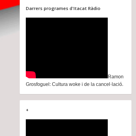
Darrers programes d'Itacat Ràdio
Ramon
Grosfoguel: Cultura woke i de la cancel·lació.
+