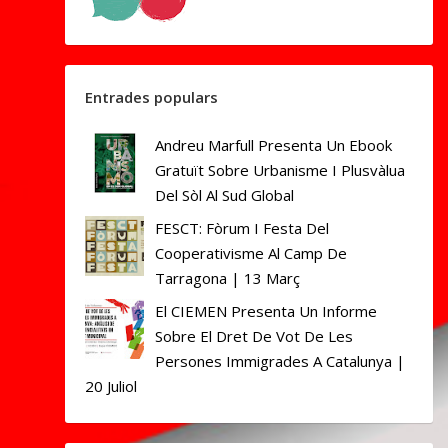
Entrades populars
Andreu Marfull Presenta Un Ebook
Gratuït Sobre Urbanisme I Plusvàlua
Del Sòl Al Sud Global
FESCT: Fòrum I Festa Del
Cooperativisme Al Camp De
Tarragona | 13 Març
El CIEMEN Presenta Un Informe
Sobre El Dret De Vot De Les
Persones Immigrades A Catalunya |
20 Juliol