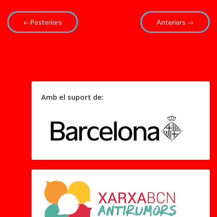
←Posteriors
Anteriors →
Amb el suport de: