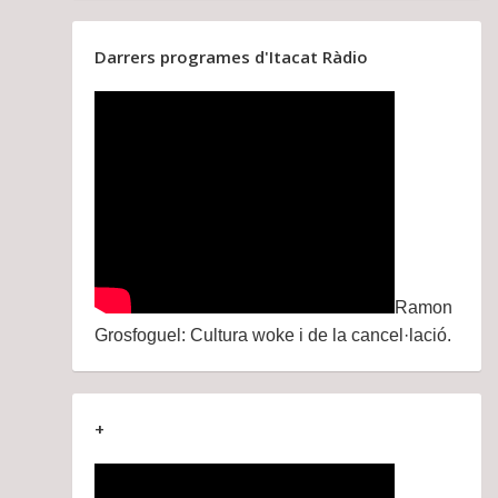
Darrers programes d'Itacat Ràdio
Ramon
Grosfoguel: Cultura woke i de la cancel·lació.
+