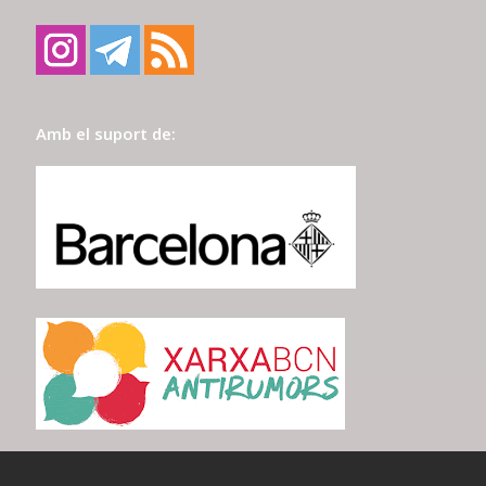
Amb el suport de: