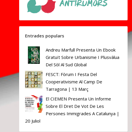
Entrades populars
Andreu Marfull Presenta Un Ebook
Gratuït Sobre Urbanisme I Plusvàlua
Del Sòl Al Sud Global
FESCT: Fòrum I Festa Del
Cooperativisme Al Camp De
Tarragona | 13 Març
El CIEMEN Presenta Un Informe
Sobre El Dret De Vot De Les
Persones Immigrades A Catalunya |
20 Juliol