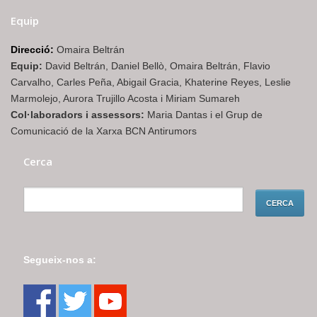
Equip
Direcció:
Omaira Beltrán
Equip:
David Beltrán, Daniel Bellò, Omaira Beltrán, Flavio
Carvalho, Carles Peña, Abigail Gracia, Khaterine Reyes, Leslie
Marmolejo, Aurora Trujillo Acosta i Miriam Sumareh
Col·laboradors i assessors:
Maria Dantas i el Grup de
Comunicació de la Xarxa BCN Antirumors
Cerca
Segueix-nos a: