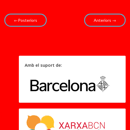
←Posteriors
Anteriors →
Amb el suport de: