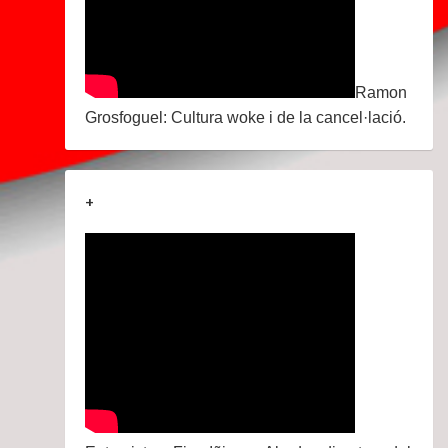
Ramon
Grosfoguel: Cultura woke i de la cancel·lació.
+