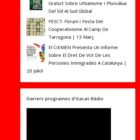
Gratuït Sobre Urbanisme I Plusvàlua
Del Sòl Al Sud Global
FESCT: Fòrum I Festa Del
Cooperativisme Al Camp De
Tarragona | 13 Març
El CIEMEN Presenta Un Informe
Sobre El Dret De Vot De Les
Persones Immigrades A Catalunya |
20 Juliol
Darrers programes d'Itacat Ràdio