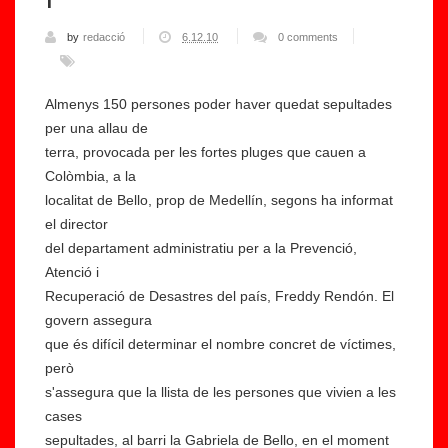
by
redacció
6.12.10
0 comments
Almenys 150 persones poder haver quedat sepultades
per una allau de
terra, provocada per les fortes pluges que cauen a
Colòmbia, a la
localitat de Bello, prop de Medellín, segons ha informat
el director
del departament administratiu per a la Prevenció,
Atenció i
Recuperació de Desastres del país, Freddy Rendón. El
govern assegura
que és difícil determinar el nombre concret de víctimes,
però
s'assegura que la llista de les persones que vivien a les
cases
sepultades, al barri la Gabriela de Bello, en el moment