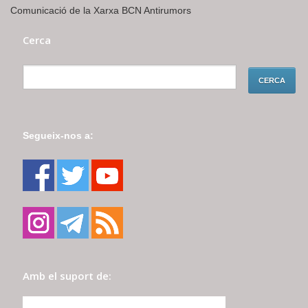
Comunicació de la Xarxa BCN Antirumors
Cerca
Segueix-nos a:
Amb el suport de: