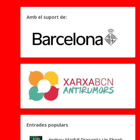
Amb el suport de:
Entrades populars
Andreu Marfull Presenta Un Ebook