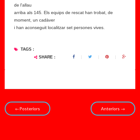
de l'allau
arriba als 145. Els equips de rescat han trobat, de
moment, un cadàver
i han aconseguit localitzar set persones vives.
TAGS :
SHARE :
←Posteriors
Anteriors →