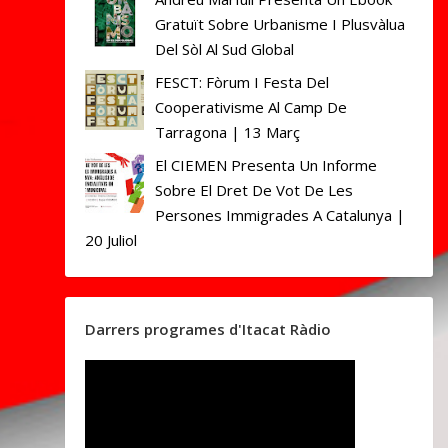
Gratuït Sobre Urbanisme I Plusvàlua
Del Sòl Al Sud Global
FESCT: Fòrum I Festa Del
Cooperativisme Al Camp De
Tarragona | 13 Març
El CIEMEN Presenta Un Informe
Sobre El Dret De Vot De Les
Persones Immigrades A Catalunya |
20 Juliol
Darrers programes d'Itacat Ràdio