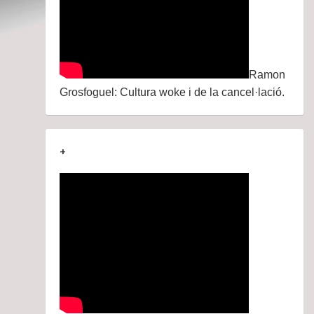
Ramon
Grosfoguel: Cultura woke i de la cancel·lació.
+